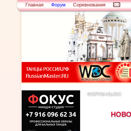
Главная
Форум
Соревнования
ФОРУМ-НЬЮС
НОВО