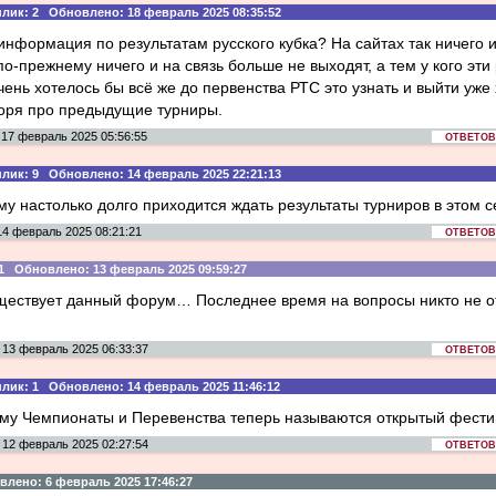
: 2 Обновлено: 18 февраль 2025 08:35:52
 информация по результатам русского кубка? На сайтах так ничего и
по-прежнему ничего и на связь больше не выходят, а тем у кого эти
чень хотелось бы всё же до первенства РТС это узнать и выйти уже
воря про предыдущие турниры.
17 февраль 2025 05:56:55
ОТВЕТОВ:
: 9 Обновлено: 14 февраль 2025 22:21:13
у настолько долго приходится ждать результаты турниров в этом 
4 февраль 2025 08:21:21
ОТВЕТОВ:
1 Обновлено: 13 февраль 2025 09:59:27
ществует данный форум… Последнее время на вопросы никто не от
13 февраль 2025 06:33:37
ОТВЕТОВ:
: 1 Обновлено: 14 февраль 2025 11:46:12
ему Чемпионаты и Перевенства теперь называются открытый фести
12 февраль 2025 02:27:54
ОТВЕТОВ:
ено: 6 февраль 2025 17:46:27