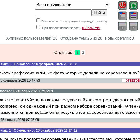
Показывать одну предшествующую реплику.
ШАБЛОНЫ
При поиске использовать
Активных пользователей: 28 Отобрано тем: 26 из 26 Новых реплик: 0
Страницы:
1
2
: 1 Обновлено: 8 февраль 2026 20:38:38
 искать профессиональные фото которые делали на соревнованиях?
8 февраль 2026 10:47:53
ОТВЕТОВ:
ено: 15 январь 2026 07:05:09
кажите пожалуйста, на каком ресурсе сейчас смотреть достоверн
 compreg, он одинаковый при разном наборе соревнований, учтенн
 изменяется при добавлении результатов за соревнования с высок
15 январь 2026 07:05:09
: 1 Обновлено: 20 октябрь 2025 11:24:19
, ге искать протоколы соревнований? В частности тех, которые пр