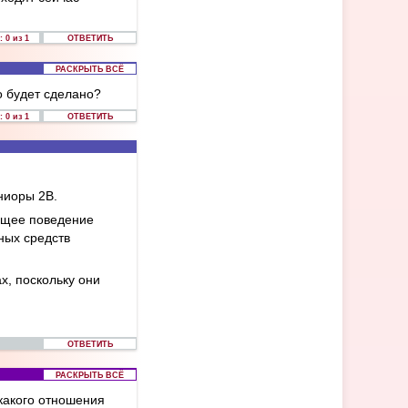
 0 из 1
ОТВЕТИТЬ
РАСКРЫТЬ ВСЁ
о будет сделано?
 0 из 1
ОТВЕТИТЬ
ниоры 2В.
иющее поведение
ных средств
х, поскольку они
ОТВЕТИТЬ
РАСКРЫТЬ ВСЁ
какого отношения