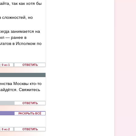
йта, так как хотя бы
з сложностей, но
всегда занимается на
тил — ранее в
ьтатов в Исполком по
 0 из 1
ОТВЕТИТЬ
ства Москвы кто-то
найдётся. Свяжитесь
ОТВЕТИТЬ
РАСКРЫТЬ ВСЁ
 0 из 2
ОТВЕТИТЬ