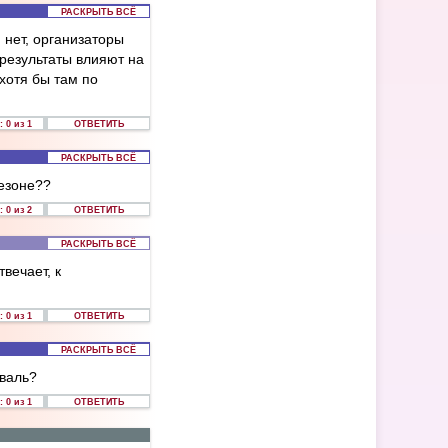
РАСКРЫТЬ ВСЁ
 нет, организаторы
 результаты влияют на
 хотя бы там по
 0 из 1
ОТВЕТИТЬ
РАСКРЫТЬ ВСЁ
сезоне??
 0 из 2
ОТВЕТИТЬ
РАСКРЫТЬ ВСЁ
вечает, к
 0 из 1
ОТВЕТИТЬ
РАСКРЫТЬ ВСЁ
валь?
 0 из 1
ОТВЕТИТЬ