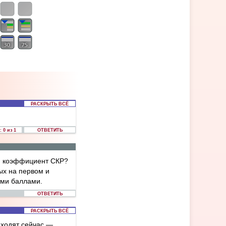
РАСКРЫТЬ ВСЁ
 0 из 1
ОТВЕТИТЬ
ый коэффициент СКР?
ых на первом и
ими баллами.
ОТВЕТИТЬ
РАСКРЫТЬ ВСЁ
оходят сейчас —