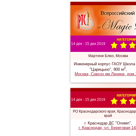
14 дек - 15 дек 2019
Мартини Блюз, Москва
Инженерный корпус ГАОУ Школа
2
"Царицыно", 800 м
,
Москва, Совхоз им.Ленина, дом.
14 дек - 15 дек 2019
РО Краснодарского края, Краснодар
край
г. Краснодар ДС "Олимп",
г. Краснодар, ул. Береговая,14