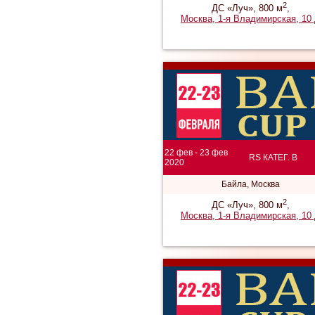
2
ДС «Луч», 800 м
,
Москва, 1-я Владимирская, 10
22 фев - 23 фев
RS КАТЕГ. B
2020
Байла, Москва
2
ДС «Луч», 800 м
,
Москва, 1-я Владимирская, 10