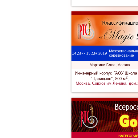
Межрегиональн
14 дек - 15 дек 2019
соревнование
Мартини Блюз, Москва
Инженерный корпус ГАОУ Школа
2
"Царицыно", 800 м
,
Москва, Совхоз им.Ленина, дом.