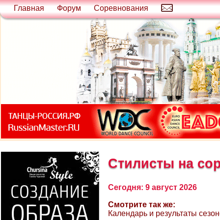
Главная
Форум
Соревнования
Стилисты на со
Сегодня: 9 август 2026
Смотрите так же:
Календарь и результаты сезо