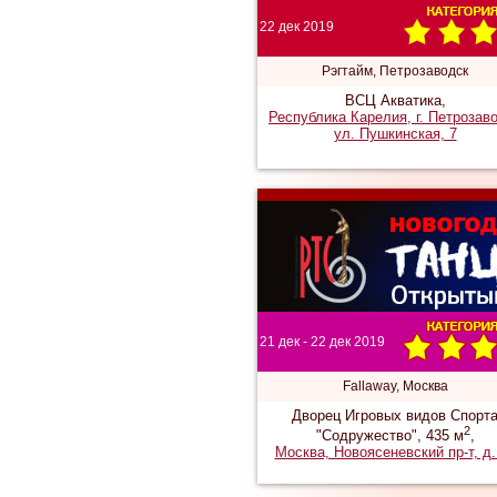
22 дек 2019
Рэгтайм, Петрозаводск
ВСЦ Акватика,
Республика Карелия, г. Петрозав
ул. Пушкинская, 7
21 дек - 22 дек 2019
Fallaway, Москва
Дворец Игровых видов Спорт
2
"Содружество", 435 м
,
Москва, Новоясеневский пр-т, д.