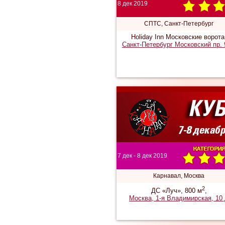
8 дек 2019
СПТС, Санкт-Петербург
Holiday Inn Московские ворота
Санкт-Петербург Московский пр.
7 дек - 8 дек 2019
Карнавал, Москва
2
ДС «Луч», 800 м
,
Москва, 1-я Владимирская, 10