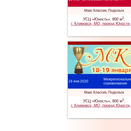
Макс Классик, Подольск
2
УСЦ «Юность», 800 м
,
г. Климовск, МО, проезд Юности,
Межрегиональн
18 янв 2020
соревнование
Макс Классик, Подольск
2
УСЦ «Юность», 800 м
,
г. Климовск, МО, проезд Юности,