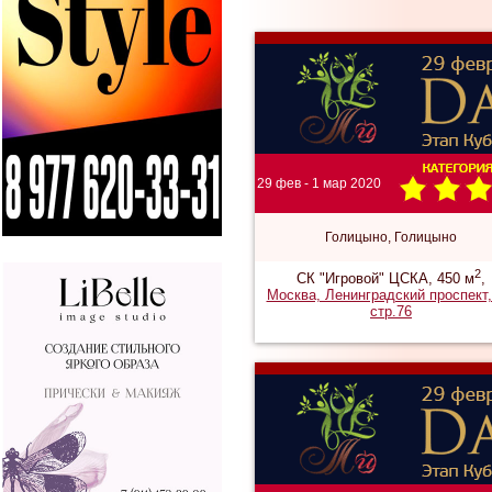
29 фев - 1 мар 2020
Голицыно, Голицыно
2
СК "Игровой" ЦСКА, 450 м
,
Москва, Ленинградский проспект,
стр.76