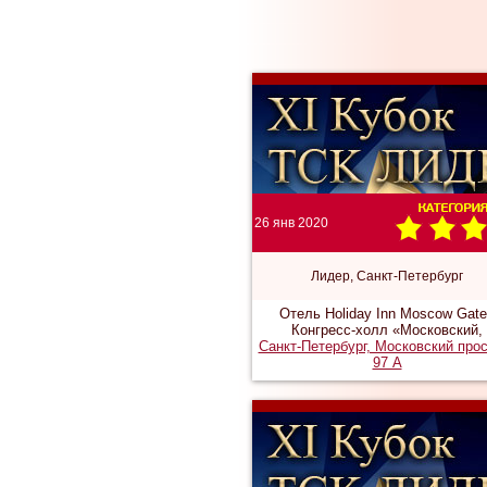
26 янв 2020
Лидер, Санкт-Петербург
Отель Holiday Inn Moscow Gat
Конгресс-холл «Московский,
Санкт-Петербург, Московский про
97 А