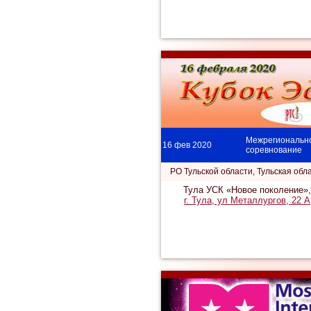
Межрегиональн
16 фев 2020
соревнование
РО Тульской области, Тульская обл
Тула УСК «Новое поколение»,
г. Тула, ул Металлургов, 22 А