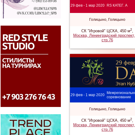
29 фев - 1 мар 2020
RS КАТЕГ. A
Голицыно, Голицыно
2
СК "Игровой" ЦСКА, 450 м
,
Москва, Ленинградский проспект,
стр.76
Межрегиональн
29 фев - 1 мар 2020
соревнование
Голицыно, Голицыно
2
СК "Игровой" ЦСКА, 450 м
,
Москва, Ленинградский проспект,
стр.76