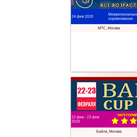
Межрегиональн
24 фев 2020
соревнование
МТС, Москва
22 фев - 23 фев
2020
Байла, Москва