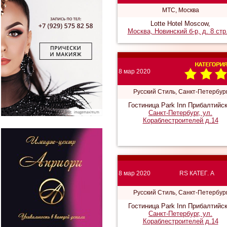
МТС, Москва
Lotte Hotel Moscow,
Москва, Новинский б-р, д. 8 стр
8 мар 2020
Русский Стиль, Санкт-Петербур
Гостиница Park Inn Прибалтийск
Санкт-Петербург, ул.
Кораблестроителей д.14
8 мар 2020
RS КАТЕГ. A
Русский Стиль, Санкт-Петербур
Гостиница Park Inn Прибалтийск
Санкт-Петербург, ул.
Кораблестроителей д.14