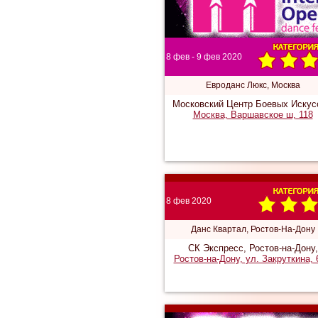
8 фев - 9 фев 2020
Евроданс Люкс, Москва
Московский Центр Боевых Искус
Москва, Варшавское ш, 118
8 фев 2020
Данс Квартал, Ростов-На-Дону
СК Экспресс, Ростов-на-Дону,
Ростов-на-Дону, ул. Закруткина,