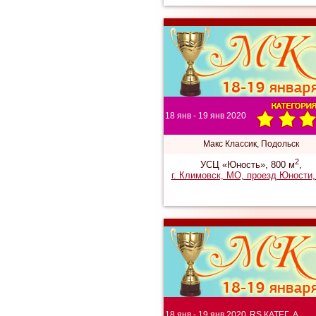
18 янв - 19 янв 2020
Макс Классик, Подольск
2
УСЦ «Юность», 800 м
,
г. Климовск, МО, проезд Юности,
18 янв - 19 янв 2020
RS КАТЕГ. A