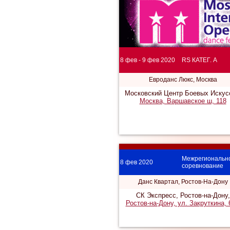
8 фев - 9 фев 2020
RS КАТЕГ. A
Евроданс Люкс, Москва
Московский Центр Боевых Искус
Москва, Варшавское ш, 118
Межрегиональн
8 фев 2020
соревнование
Данс Квартал, Ростов-На-Дону
СК Экспресс, Ростов-на-Дону,
Ростов-на-Дону, ул. Закруткина,