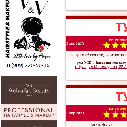
5 апр 2020
РО Тульской области, Тульская обл
Тула УСК «Новое поколение»,
г. Тула, ул Металлургов, 22 А
5 апр 2020
Тэтим, Якутск