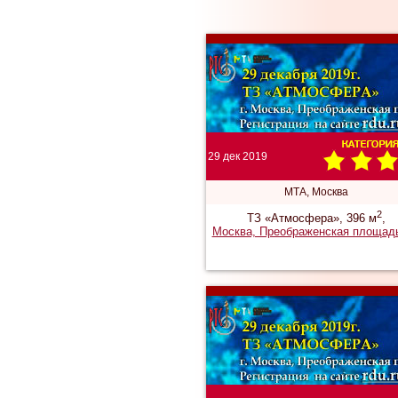
29 дек 2019
МТА, Москва
2
ТЗ «Атмосфера», 396 м
,
Москва, Преображенская площадь