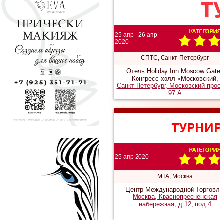
25 апр - 26 апр
2020
СПТС, Санкт-Петербург
Отель Holiday Inn Moscow Gat
Конгресс-холл «Московский,
Санкт-Петербург, Московский про
97 А
25 апр 2020
МТА, Москва
Центр Международной Торговл
Москва, Краснопресненская
набережная, д.12, под.4