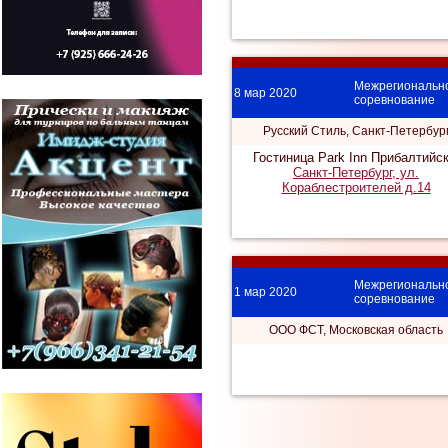
Межрегиональн
8 мар 2020
соревнование
Русский Стиль, Санкт-Петербур
Гостиница Park Inn Прибалтийск
Санкт-Петербург, ул.
Кораблестроителей д.14
Межрегиональн
1 мар 2020
соревнование
ООО ФСТ, Московская область