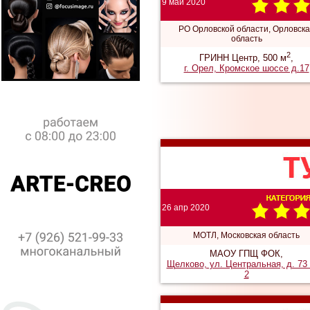
9 май 2020
РО Орловской области, Орловск
область
2
ГРИНН Центр, 500 м
,
г. Орел, Кромское шоссе д.17
26 апр 2020
МОТЛ, Московская область
МАОУ ГПЩ ФОК,
Щелково, ул. Центральная, д. 73 
2